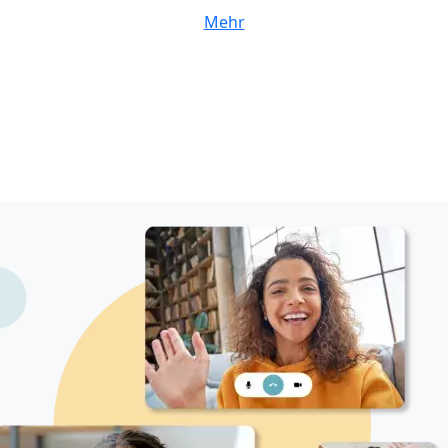
Jahresabschlüssen Erstellung und Prüfung von
Mehr
Abschlussbuchungen (Abgrenzungen,
Rückstellungen) Steuerliche Pflichten Erstellung und
Abgabe der Umsatzsteuervoranmeldung Mitwirkung
bei der Erstellung von Steuererklärungen
Zusammenarbeit mit Steuerberatern und
Finanzbehörden Anlagenbuchhaltung Verwaltung
und Verbuchung von Anlagegütern (Kauf,
Abschreibung, Verkauf) Erstellung von
Anlagenverzeichnissen Berechnung von
Abschreibungen gemäss den gesetzlichen
Vorschriften Berichterstattung und Analyse Erstellen
von Berichten und Analysen zu Kosten, Einnahmen
und Ausgaben Zusammenarbeit mit Prüfern und
Beratern Ansprechpartner für Wirtschaftsprüfer und
Steuerberater Vorbereitung und Bereitstellung der
erforderlichen Unterlagen für Prüfungen
Beantwortung von Rückfragen und Klärung von
Unstimmigkeiten Finanzplanung und