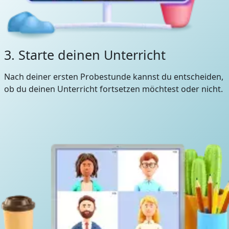
3. Starte deinen Unterricht
Nach deiner ersten Probestunde kannst du entscheiden,
ob du deinen Unterricht fortsetzen möchtest oder nicht.