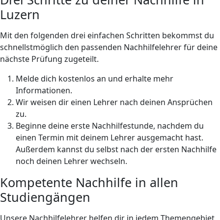
Luzern
Mit den folgenden drei einfachen Schritten bekommst du
schnellstmöglich den passenden Nachhilfelehrer für deine
nächste Prüfung zugeteilt.
Melde dich kostenlos an und erhalte mehr
Informationen.
Wir weisen dir einen Lehrer nach deinen Ansprüchen
zu.
Beginne deine erste Nachhilfestunde, nachdem du
einen Termin mit deinem Lehrer ausgemacht hast.
Außerdem kannst du selbst nach der ersten Nachhilfe
noch deinen Lehrer wechseln.
Kompetente Nachhilfe in allen
Studiengängen
Unsere Nachhilfelehrer helfen dir in jedem Themengebiet