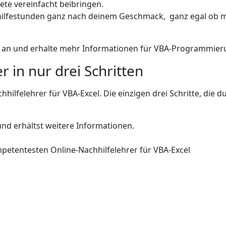
ete vereinfacht beibringen.
chhilfestunden ganz nach deinem Geschmack, ganz egal ob 
an und erhalte mehr Informationen für VBA-Programmierun
 in nur drei Schritten
ilfelehrer für VBA-Excel. Die einzigen drei Schritte, die d
und erhältst weitere Informationen.
mpetentesten Online-Nachhilfelehrer für VBA-Excel