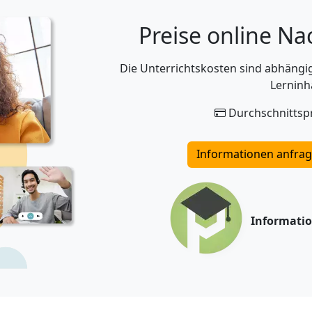
Preise online Na
Die Unterrichtskosten sind abhäng
Lerninh
Durchschnittspr
Informationen anfra
Informati