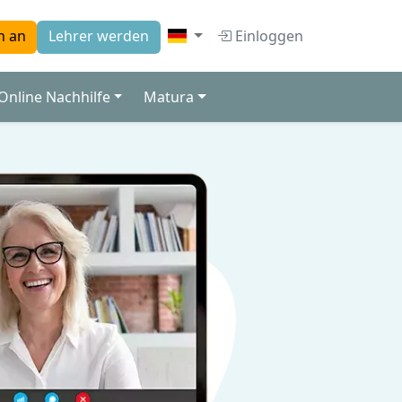
Einloggen
h an
Lehrer werden
Online Nachhilfe
Matura