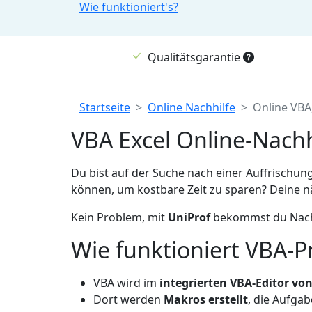
Wie funktioniert's?
Qualitätsgarantie
Breadcrumb
Startseite
Online Nachhilfe
Online VBA,
VBA Excel Online-Nachh
Du bist auf der Suche nach einer Auffrischu
können, um kostbare Zeit zu sparen? Deine nä
Kein Problem, mit
UniProf
bekommst du Nachhi
Wie funktioniert VBA-
VBA wird im
integrierten VBA-Editor von
Dort werden
Makros erstellt
, die Aufga