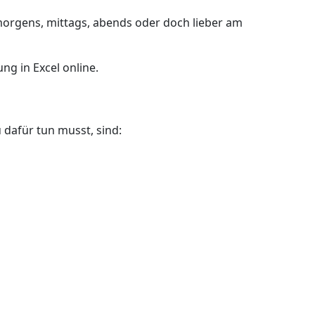
morgens, mittags, abends oder doch lieber am
g in Excel online.
u dafür tun musst, sind: