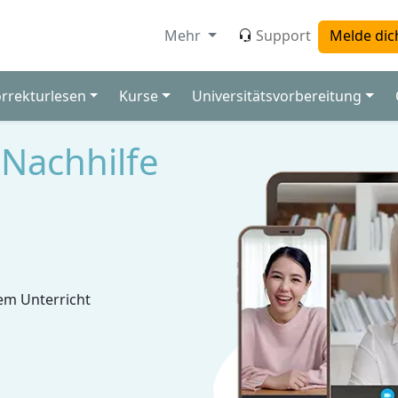
Mehr
Support
Melde dic
orrekturlesen
Kurse
Universitätsvorbereitung
 Nachhilfe
em Unterricht