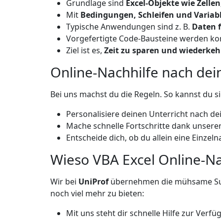
Grundlage sind
Excel-Objekte wie Zellen
Mit
Bedingungen, Schleifen und Variab
Typische Anwendungen sind z. B.
Daten 
Vorgefertigte Code-Bausteine werden ko
Ziel ist es,
Zeit zu sparen und wiederkeh
Online-Nachhilfe nach d
Bei uns machst du die Regeln. So kannst du si
Personalisiere deinen Unterricht nach de
Mache schnelle Fortschritte dank unserer 
Entscheide dich, ob du allein eine Einze
Wieso VBA Excel Online-Na
Wir bei
UniProf
übernehmen die mühsame Suche
noch viel mehr zu bieten:
Mit uns steht dir schnelle Hilfe zur Verfü