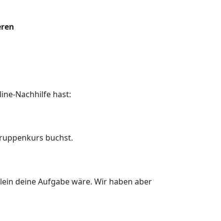
eren
ine-Nachhilfe hast:
 Gruppenkurs buchst.
ein deine Aufgabe wäre. Wir haben aber