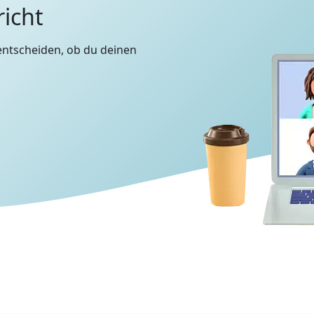
richt
entscheiden, ob du deinen