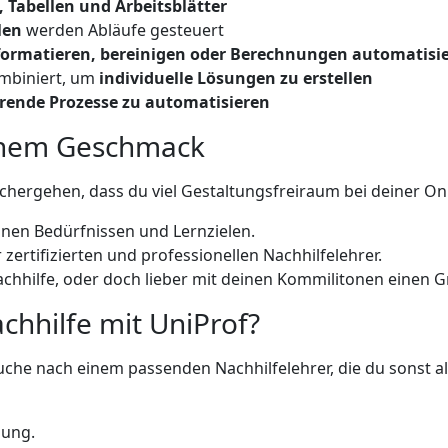
, Tabellen und Arbeitsblätter
len
werden Abläufe gesteuert
formatieren, bereinigen oder Berechnungen automatisi
mbiniert, um
individuelle Lösungen zu erstellen
rende Prozesse zu automatisieren
einem Geschmack
chergehen, dass du viel Gestaltungsfreiraum bei deiner Onl
inen Bedürfnissen und Lernzielen.
zertifizierten und professionellen Nachhilfelehrer.
lnachhilfe, oder doch lieber mit deinen Kommilitonen einen
chhilfe mit UniProf?
 nach einem passenden Nachhilfelehrer, die du sonst all
gung.