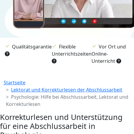
Qualitätsgarantie
Flexible
Vor Ort und
Unterrichtszeiten
Online-
Unterricht
Breadcrumb
Startseite
Lektorat und Korrekturlesen der Abschlussarbeit
Psychologie: Hilfe bei Abschlussarbeit, Lektorat und
Korrekturlesen
Korrekturlesen und Unterstützung
für eine Abschlussarbeit in