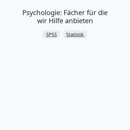
Psychologie: Fächer für die
wir Hilfe anbieten
SPSS
Statistik