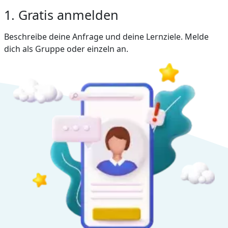
1. Gratis anmelden
Beschreibe deine Anfrage und deine Lernziele. Melde
dich als Gruppe oder einzeln an.