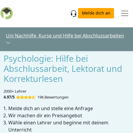
Skip to main content
Melde dich an
Uni Nachhilfe, Kurse und Hilfe bei Abschlussarbeiten
Psychologie: Hilfe bei
Abschlussarbeit, Lektorat und
Korrekturlesen
2000+ Lehrer
4.97/5
196 Bewertungen
Melde dich an und stelle eine Anfrage
Wir machen dir ein Preisangebot
Wähle einen Lehrer und beginne mit deinem
Unterricht