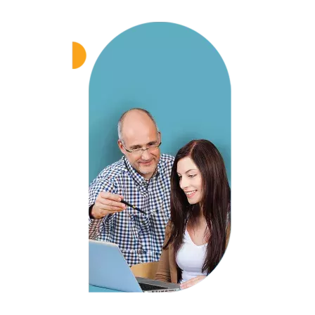
Probestunde möglich!