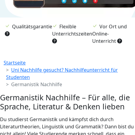
Qualitätsgarantie
Flexible
Vor Ort und
Unterrichtszeiten
Online-
Unterricht
Breadcrumb
Startseite
Uni Nachhilfe gesucht? Nachhilfeunterricht für
Studenten
Germanistik Nachhilfe
Germanistik Nachhilfe – Für alle, die
Sprache, Literatur & Denken lieben
Du studierst Germanistik und kämpfst dich durch
Literaturtheorien, Linguistik und Grammatik? Dann bist du
nicht allein! Viele Studierende merken schnell, dass ein