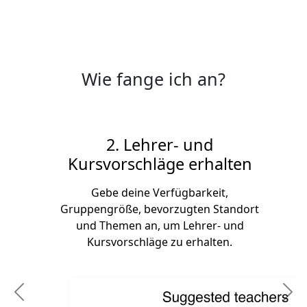
Wie fange ich an?
2. Lehrer- und
Kursvorschläge erhalten
Gebe deine Verfügbarkeit,
Gruppengröße, bevorzugten Standort
und Themen an, um Lehrer- und
Kursvorschläge zu erhalten.
Previous
N