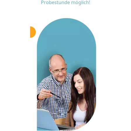
Probestunde möglich!