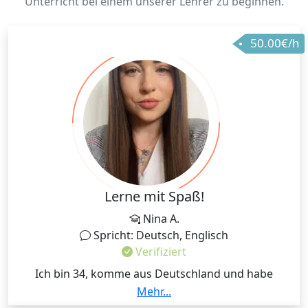
Unterricht bei einem unserer Lehrer zu beginnen.
50.00€/h
Lerne mit Spaß!
Nina A.
Spricht: Deutsch, Englisch
Verifiziert
Ich bin 34, komme aus Deutschland und habe
Englisch und Deutsch studiert. Ich habe sechs Jahre
Mehr...
Berufserfahrung an verschiedenen Schulen, unter