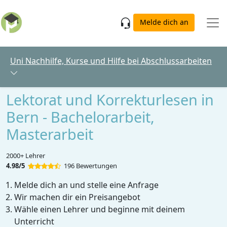
Skip to main content
Melde dich an
Uni Nachhilfe, Kurse und Hilfe bei Abschlussarbeiten
Lektorat und Korrekturlesen in
Bern - Bachelorarbeit,
Masterarbeit
2000+ Lehrer
4.98/5
196 Bewertungen
Melde dich an und stelle eine Anfrage
Wir machen dir ein Preisangebot
Wähle einen Lehrer und beginne mit deinem
Unterricht