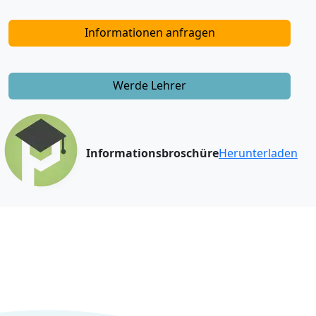
Informationen anfragen
Werde Lehrer
Informationsbroschüre
Herunterladen