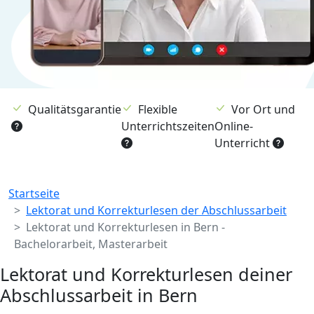
Qualitätsgarantie
Flexible
Vor Ort und
Unterrichtszeiten
Online-
Unterricht
Breadcrumb
Startseite
Lektorat und Korrekturlesen der Abschlussarbeit
Lektorat und Korrekturlesen in Bern -
Bachelorarbeit, Masterarbeit
Lektorat und Korrekturlesen deiner
Abschlussarbeit in Bern