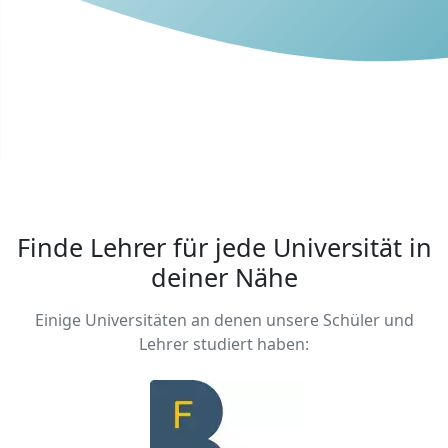
Pünktlichkeit
Qualifikationen
Professionalität
Lernerfahrung
Diese Bewertung wurde von einem UniProf-
Teammitglied während eines
Bewerbungsgesprächs verfasst.
Finde Lehrer für jede Universität in
deiner Nähe
Einige Universitäten an denen unsere Schüler und
Lehrer studiert haben: