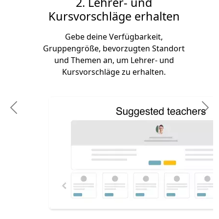
2. Lehrer- und
Kursvorschläge erhalten
Gebe deine Verfügbarkeit,
Gruppengröße, bevorzugten Standort
und Themen an, um Lehrer- und
Kursvorschläge zu erhalten.
Previous
N