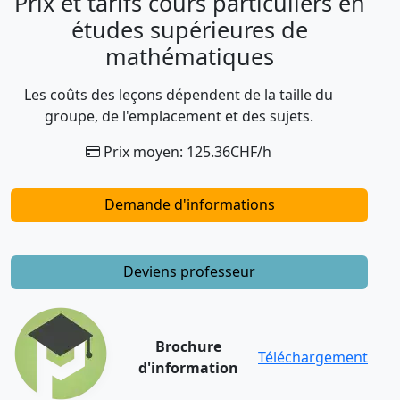
Prix et tarifs cours particuliers en
études supérieures de
mathématiques
Les coûts des leçons dépendent de la taille du
groupe, de l'emplacement et des sujets.
Prix moyen: 125.36CHF/h
Demande d'informations
Deviens professeur
Brochure
Téléchargement
d'information