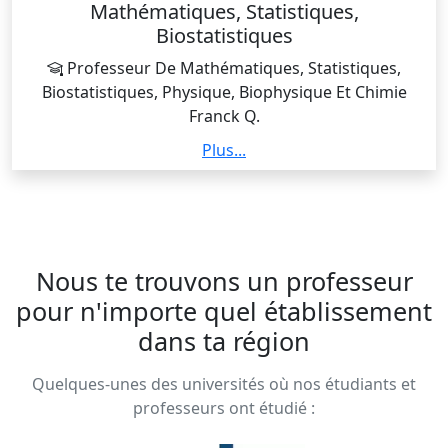
Mathématiques, Statistiques,
Biostatistiques
Professeur De Mathématiques, Statistiques,
Biostatistiques, Physique, Biophysique Et Chimie
Franck Q.
Enseignement des mathématiques et des statistiques
Plus...
en écoles d’ingénieurs (pendant 19 ans) et en école
de commerce (durant 2 années). Enseignement des
biostatistiques pendant 6 ans.
Nous te trouvons un professeur
pour n'importe quel établissement
dans ta région
Quelques-unes des universités où nos étudiants et
professeurs ont étudié :