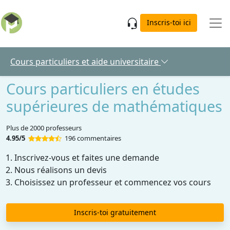
Skip to main content
Inscris-toi ici
Cours particuliers et aide universitaire
Cours particuliers en études
supérieures de mathématiques
Plus de 2000 professeurs
4.95/5
196 commentaires
Inscrivez-vous et faites une demande
Nous réalisons un devis
Choisissez un professeur et commencez vos cours
Inscris-toi gratuitement