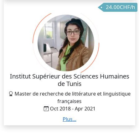
24.00CHF/h
Institut Supérieur des Sciences Humaines
de Tunis
Master de recherche de littérature et linguistique
françaises
Oct 2018 - Apr 2021
J'ai soutenu mon mémoire de master avec la mention
Plus...
très bien ce qui m'a permis de me lancer dans la
recherche. En effet, le master représente pour moi la