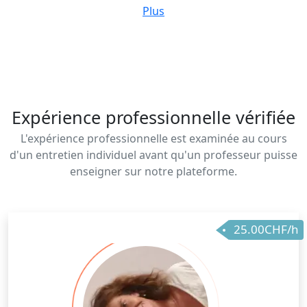
première étape de mon cursus de chercheure et qui a
Plus
développé mes compétences analytique. Durant la
deuxième année, j'ai travaillé sur un corpus littéraire
dans une approche pluridisciplinaire faisant appel à
la syntaxe, la sémantique et la pragmatique.
Expérience professionnelle vérifiée
L'expérience professionnelle est examinée au cours
d'un entretien individuel avant qu'un professeur puisse
enseigner sur notre plateforme.
25.00CHF/h