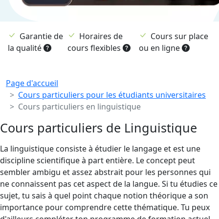
Garantie de
Horaires de
Cours sur place
la qualité
cours flexibles
ou en ligne
Breadcrumb
Page d'accueil
Cours particuliers pour les étudiants universitaires
Cours particuliers en linguistique
Cours particuliers de Linguistique
La linguistique consiste à étudier le langage et est une
discipline scientifique à part entière. Le concept peut
sembler ambigu et assez abstrait pour les personnes qui
ne connaissent pas cet aspect de la langue. Si tu étudies ce
sujet, tu sais à quel point chaque notion théorique a son
importance pour comprendre cette thématique. Tu peux
d'ailleurs compléter ton programme de formation actuel