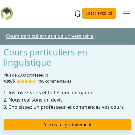
Skip to main content
Inscris-toi ici
Cours particuliers et aide universitaire
Cours particuliers en
linguistique
Plus de 2000 professeurs
4.99/5
198 commentaires
Inscrivez-vous et faites une demande
Nous réalisons un devis
Choisissez un professeur et commencez vos cours
Inscris-toi gratuitement