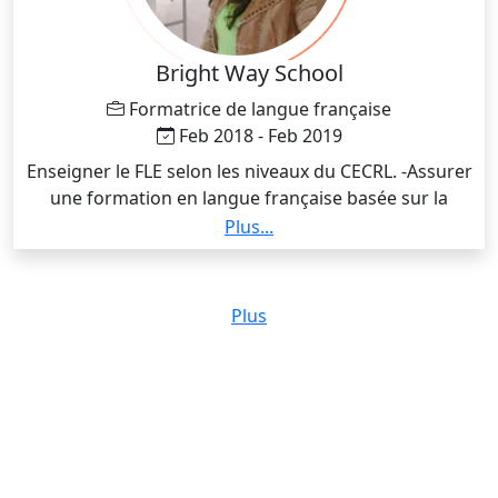
Bright Way School
Formatrice de langue française
Feb 2018 - Feb 2019
Enseigner le FLE selon les niveaux du CECRL. -Assurer
une formation en langue française basée sur la
communication. -Prévoir des activités ludiques en
Plus...
rapport avec une thématique étudiée.
Plus