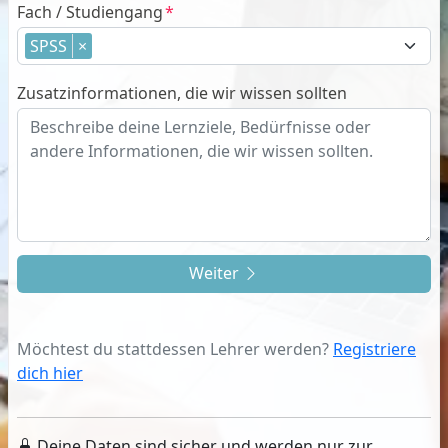
Fach / Studiengang
SPSS
×
Zusatzinformationen, die wir wissen sollten
Weiter
Möchtest du stattdessen Lehrer werden?
Registriere
dich hier
Deine Daten sind sicher und werden nur zur