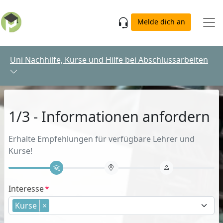
Skip to main content
Melde dich an
Uni Nachhilfe, Kurse und Hilfe bei Abschlussarbeiten
1/3 - Informationen anfordern
Erhalte Empfehlungen für verfügbare Lehrer und
Kurse!
Interesse
Kurse
×