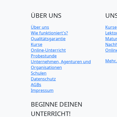
ÜBER UNS
UNS
Über uns
Kurse
Wie funktioniert's?
Lekto
Qualitätsgarantie
Matu
Kurse
Nachh
Online-Unterricht
Onlin
Probestunde
Unive
Unternehmen, Agenturen und
Organisationen
Schulen
Datenschutz
AGBs
Impressum
BEGINNE DEINEN
UNTERRICHT!