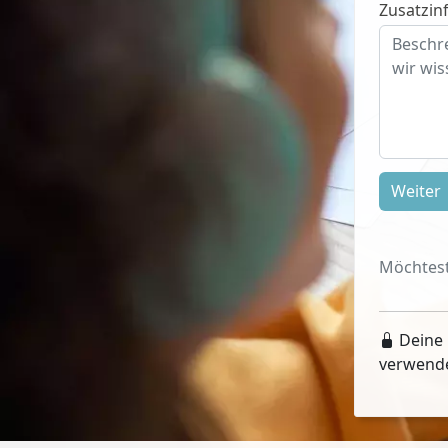
Zusatzinf
Weiter
Möchtest
Deine 
verwend