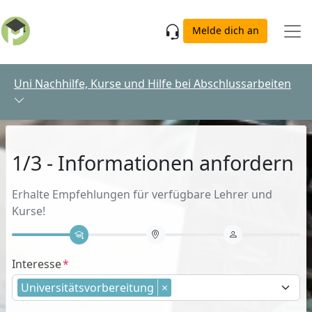
Skip to main content
Melde dich an
Uni Nachhilfe, Kurse und Hilfe bei Abschlussarbeiten
1/3 - Informationen anfordern
Erhalte Empfehlungen für verfügbare Lehrer und
Kurse!
Interesse
Universitätsvorbereitung
×