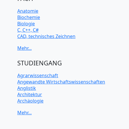
Anatomie
Biochemie
Biologie
C, C++, C#
CAD, technisches Zeichnen
Chemie
Computerarchitektur
Cybersicherheit
Elektrotechnik
STUDIENGANG
HTML, CSS
Java
Agrarwissenschaft
JavaScript
Angewandte Wirtschaftswissenschaften
Künstliche Intelligenz
Anglistik
Latein
Architektur
Makroökonomie
Archäologie
Mathematik
Betriebswirtschaft BWL
Mechanik
Biochemie Wissenschaften
Mikroökonomie
Biologie Wissenschaften
Mobile App Entwicklung
Biomedizinische Wissenschaften